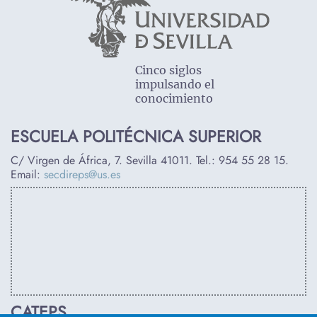
Cinco siglos
impulsando el
conocimiento
ESCUELA POLITÉCNICA SUPERIOR
C/ Virgen de África, 7. Sevilla 41011. Tel.:
954 55 28 15
.
Email:
secdireps@us.es
CATEPS