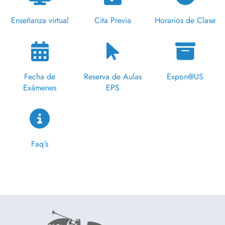
Enseñanza virtual
Cita Previa
Horarios de Clase
Fecha de
Reserva de Aulas
Expon@US
Exámenes
EPS
Faq's