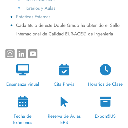
Horarios y Aulas
Prácticas Externas
Cada título de este Doble Grado ha obtenido el Sello
Internacional de Calidad EUR-ACE® de Ingeniería
Instagram
LinkedIn
YouTube
Enseñanza virtual
Cita Previa
Horarios de Clase
Fecha de
Reserva de Aulas
Expon@US
Exámenes
EPS