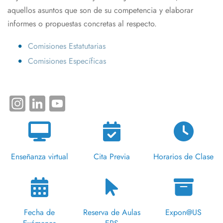
aquellos asuntos que son de su competencia y elaborar
informes o propuestas concretas al respecto.
Comisiones Estatutarias
Comisiones Específicas
Instagram
LinkedIn
YouTube
Enseñanza virtual
Cita Previa
Horarios de Clase
Fecha de
Reserva de Aulas
Expon@US