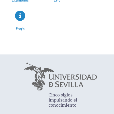
Exámenes
EPS
Faq's
Cinco siglos
impulsando el
conocimiento