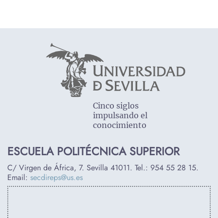
Cinco siglos
impulsando el
conocimiento
ESCUELA POLITÉCNICA SUPERIOR
C/ Virgen de África, 7. Sevilla 41011. Tel.:
954 55 28 15
.
Email:
secdireps@us.es