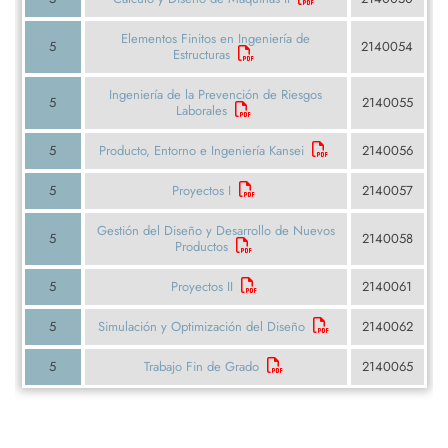
Elementos Finitos en Ingeniería de
5
2140054
Estructuras
Ingeniería de la Prevención de Riesgos
5
2140055
Laborales
5
Producto, Entorno e Ingeniería Kansei
2140056
5
Proyectos I
2140057
Gestión del Diseño y Desarrollo de Nuevos
5
2140058
Productos
5
Proyectos II
2140061
5
Simulación y Optimización del Diseño
2140062
5
Trabajo Fin de Grado
2140065