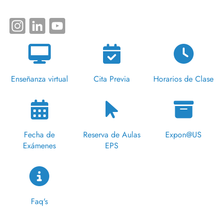
Instagram
LinkedIn
YouTube
Enseñanza virtual
Cita Previa
Horarios de Clase
Fecha de
Reserva de Aulas
Expon@US
Exámenes
EPS
Faq's