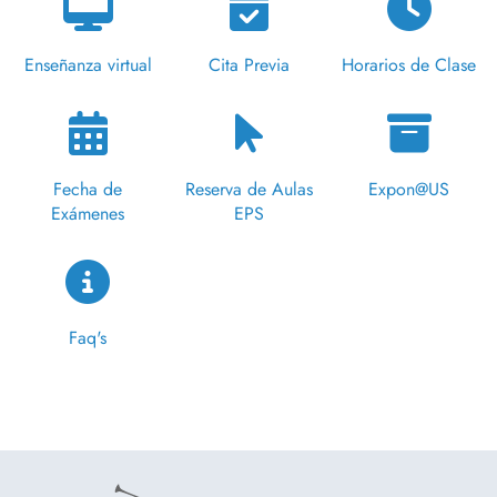
Enseñanza virtual
Cita Previa
Horarios de Clase
Fecha de
Reserva de Aulas
Expon@US
Exámenes
EPS
Faq's