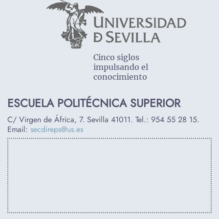
Cinco siglos
impulsando el
conocimiento
ESCUELA POLITÉCNICA SUPERIOR
C/ Virgen de África, 7. Sevilla 41011. Tel.:
954 55 28 15
.
Email:
secdireps@us.es