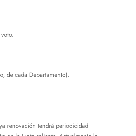
 voto.
ro, de cada Departamento).
uya renovación tendrá periodicidad