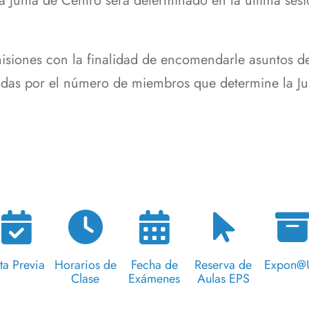
 Junta de Centro será determinado en la última sesió
misiones con la finalidad de encomendarle asuntos d
madas por el número de miembros que determine la Ju
ta Previa
Horarios de
Fecha de
Reserva de
Expon@
Clase
Exámenes
Aulas EPS