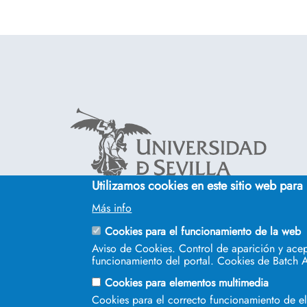
Utilizamos cookies en este sitio web para
Cinco siglos
Más info
impulsando el
conocimiento
Cookies para el funcionamiento de la web
Aviso de Cookies. Control de aparición y acep
funcionamiento del portal. Cookies de Batch A
Cookies para elementos multimedia
Cookies para el correcto funcionamiento de 