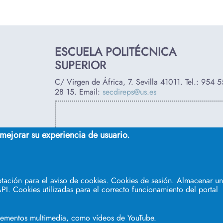
ESCUELA POLITÉCNICA
SUPERIOR
C/ Virgen de África, 7. Sevilla 41011. Tel.:
954 5
28 15
. Email:
secdireps@us.es
 mejorar su experiencia de usuario.
tación para el aviso de cookies. Cookies de sesión. Almacenar un 
PI. Cookies utilizadas para el correcto funcionamiento del portal
elementos multimedia, como vídeos de YouTube.