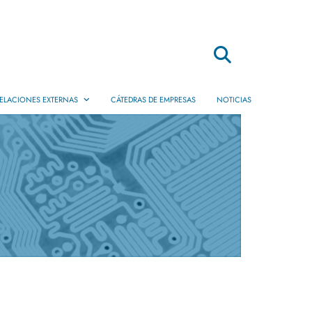
Buscar
ELACIONES EXTERNAS
CÁTEDRAS DE EMPRESAS
NOTICIAS
Movilidad
Dobles Titulaciones
Internacionales
Prácticas en Empresas
Servicio de Empleo
Ofertas de Práctica y Empleo
Empresas de egresados EPS