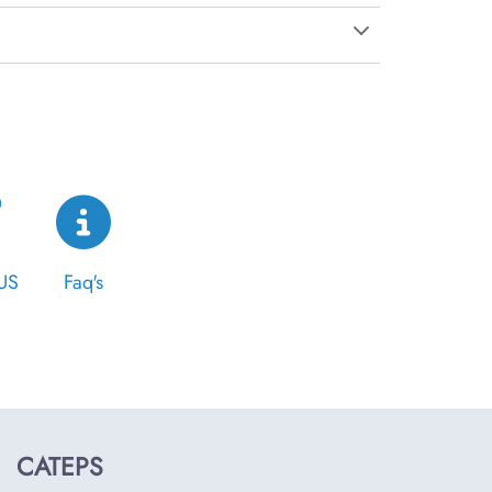
US
Faq's
CATEPS