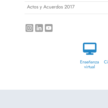
Actos y Acuerdos 2017
Instagram
LinkedIn
YouTube
Enseñanza
Ci
virtual