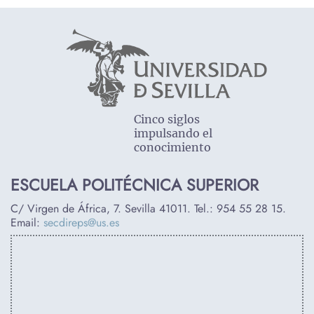
Cinco siglos
impulsando el
conocimiento
ESCUELA POLITÉCNICA SUPERIOR
C/ Virgen de África, 7. Sevilla 41011. Tel.:
954 55 28 15
.
Email:
secdireps@us.es