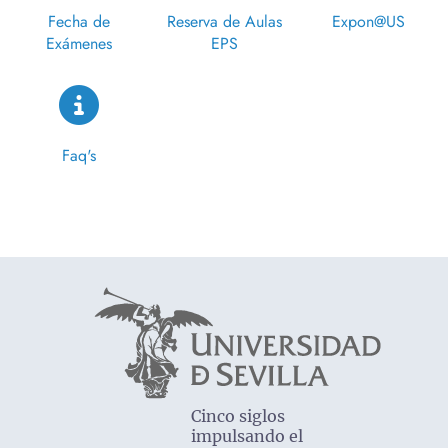
Fecha de
Reserva de Aulas
Expon@US
Exámenes
EPS
Faq's
Cinco siglos
impulsando el