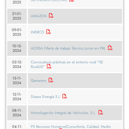
2025
21-01-
AMAZON
2025
09-01-
INERCO
2025
10-12-
AOSSA Oferta de trabajo Técnico Junior en PRL
2024
02-12-
Convocatoria prácticas en el entorno rural "SE
2024
RuralUS"
15-11-
Qamarero
2024
12-11-
Disace Energía S.L
2024
08-11-
Homologación Integral de Vehículos, S.L.
2024
04-11-
PS Recursos Humanos(Consultoría, Calidad, Medio