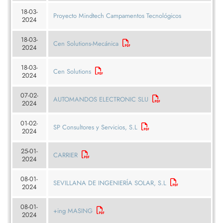
18-03-
Proyecto Mindtech Campamentos Tecnológicos
2024
18-03-
Cen Solutions-Mecánica
2024
18-03-
Cen Solutions
2024
07-02-
AUTOMANDOS ELECTRONIC SLU
2024
01-02-
SP Consultores y Servicios, S.L
2024
25-01-
CARRIER
2024
08-01-
SEVILLANA DE INGENIERÍA SOLAR, S.L
2024
08-01-
+ing MASING
2024