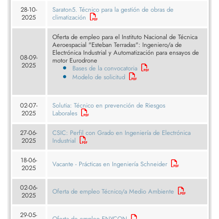
28-10-
Saraton5. Técnico para la gestión de obras de
2025
climatización
Oferta de empleo para el Instituto Nacional de Técnica
Aeroespacial "Esteban Terradas": Ingeniero/a de
Electrónica Industrial y Automatización para ensayos de
08-09-
motor Eurodrone
2025
Bases de la convocatoria
Modelo de solicitud
02-07-
Solutia: Técnico en prevención de Riesgos
2025
Laborales
27-06-
CSIC: Perfil con Grado en Ingeniería de Electrónica
2025
Industrial
18-06-
Vacante - Prácticas en Ingeniería Schneider
2025
02-06-
Oferta de empleo Técnico/a Medio Ambiente
2025
29-05-
Oferta de empleo ENYCON