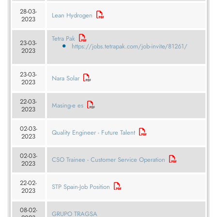
28-03-
Lean Hydrogen
2023
Tetra Pak
23-03-
https://jobs.tetrapak.com/job-invite/81261/
2023
23-03-
Nara Solar
2023
22-03-
Masing-e es
2023
02-03-
Quality Engineer - Future Talent
2023
02-03-
CSO Trainee - Customer Service Operation
2023
22-02-
STP Spain-Job Position
2023
08-02-
GRUPO TRAGSA