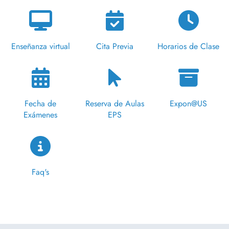
Enseñanza virtual
Cita Previa
Horarios de Clase
Fecha de
Reserva de Aulas
Expon@US
Exámenes
EPS
Faq's