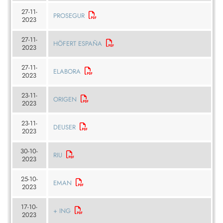
27-11-
PROSEGUR
2023
27-11-
HÖFERT ESPAÑA
2023
27-11-
ELABORA
2023
23-11-
ORIGEN
2023
23-11-
DEUSER
2023
30-10-
RIU
2023
25-10-
EMAN
2023
17-10-
+ ING
2023