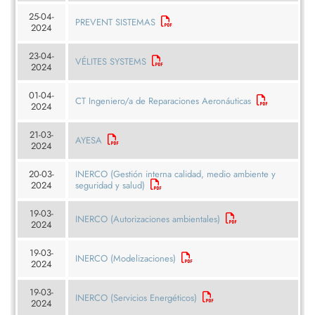
25-04-
PREVENT SISTEMAS
2024
23-04-
VÉLITES SYSTEMS
2024
01-04-
CT Ingeniero/a de Reparaciones Aeronáuticas
2024
21-03-
AYESA
2024
20-03-
INERCO (Gestión interna calidad, medio ambiente y
2024
seguridad y salud)
19-03-
INERCO (Autorizaciones ambientales)
2024
19-03-
INERCO (Modelizaciones)
2024
19-03-
INERCO (Servicios Energéticos)
2024