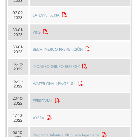
2023
02-02-
LATESYS IBERIA
2023
30-01-
P&G
2023
30-01-
BECA INERCO PREVENCIÓN
2023
16-12-
INDAERO GRUPO EMERGY
2022
16-11-
WATER CHALLENGE, S.L
2022
20-10-
FERROVIAL
2022
17-10-
AYESA
2022
05-10-
Programa Talentos_RIUS para Ingenieros