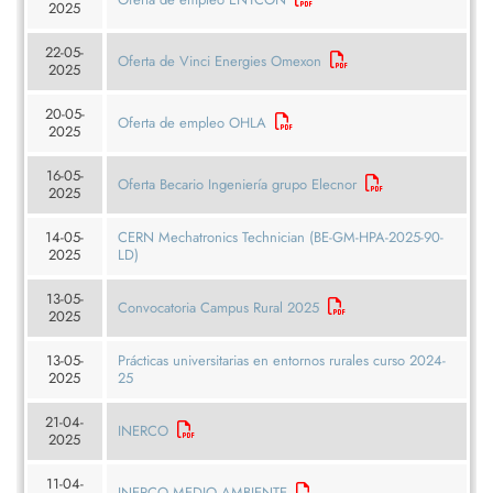
2025
22-05-
Oferta de Vinci Energies Omexon
2025
20-05-
Oferta de empleo OHLA
2025
16-05-
Oferta Becario Ingeniería grupo Elecnor
2025
14-05-
CERN Mechatronics Technician (BE-GM-HPA-2025-90-
2025
LD)
13-05-
Convocatoria Campus Rural 2025
2025
13-05-
Prácticas universitarias en entornos rurales curso 2024-
2025
25
21-04-
INERCO
2025
11-04-
INERCO MEDIO AMBIENTE