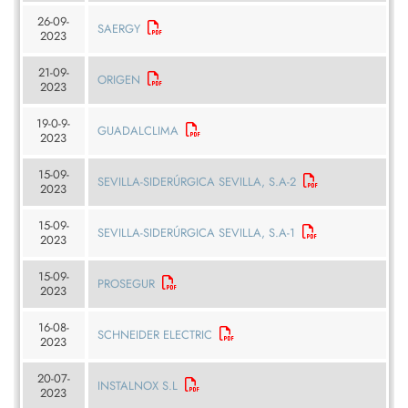
26-09-
SAERGY
2023
21-09-
ORIGEN
2023
19-0-9-
GUADALCLIMA
2023
15-09-
SEVILLA-SIDERÚRGICA SEVILLA, S.A-2
2023
15-09-
SEVILLA-SIDERÚRGICA SEVILLA, S.A-1
2023
15-09-
PROSEGUR
2023
16-08-
SCHNEIDER ELECTRIC
2023
20-07-
INSTALNOX S.L
2023