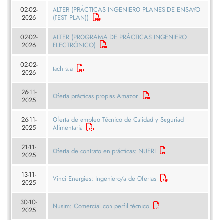
02-02-
ALTER (PRÁCTICAS INGENIERO PLANES DE ENSAYO
2026
(TEST PLAN))
02-02-
ALTER (PROGRAMA DE PRÁCTICAS INGENIERO
2026
ELECTRÓNICO)
02-02-
tach s.a
2026
26-11-
Oferta prácticas propias Amazon
2025
26-11-
Oferta de empleo Técnico de Calidad y Seguriad
2025
Alimentaria
21-11-
Oferta de contrato en prácticas: NUFRI
2025
13-11-
Vinci Energies: Ingeniero/a de Ofertas
2025
30-10-
Nusim: Comercial con perfil técnico
2025