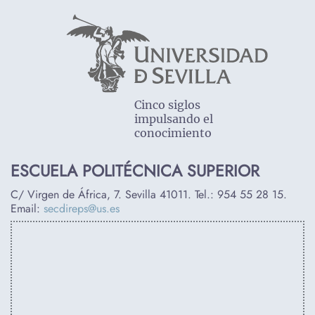
Cinco siglos
impulsando el
conocimiento
ESCUELA POLITÉCNICA SUPERIOR
C/ Virgen de África, 7. Sevilla 41011. Tel.:
954 55 28 15
.
Email:
secdireps@us.es