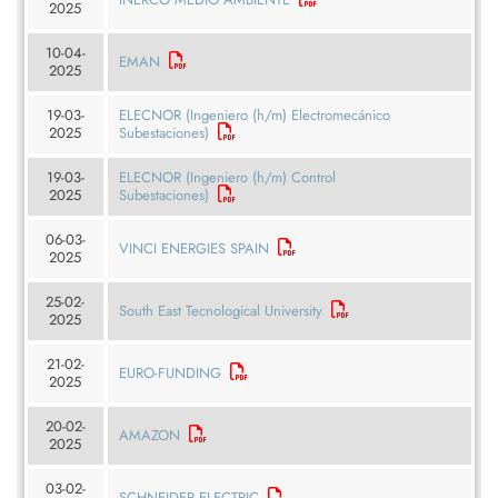
2025
10-04-
EMAN
2025
19-03-
ELECNOR (Ingeniero (h/m) Electromecánico
2025
Subestaciones)
19-03-
ELECNOR (Ingeniero (h/m) Control
2025
Subestaciones)
06-03-
VINCI ENERGIES SPAIN
2025
25-02-
South East Tecnological University
2025
21-02-
EURO-FUNDING
2025
20-02-
AMAZON
2025
03-02-
SCHNEIDER ELECTRIC