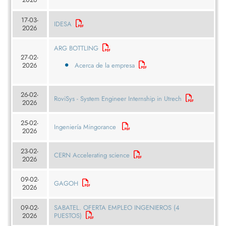
17-03-
IDESA
2026
ARG BOTTLING
27-02-
2026
Acerca de la empresa
26-02-
RoviSys - System Engineer Internship in Utrech
2026
25-02-
Ingeniería Mingorance
2026
23-02-
CERN Accelerating science
2026
09-02-
GAGOH
2026
09-02-
SABATEL. OFERTA EMPLEO INGENIEROS (4
2026
PUESTOS)