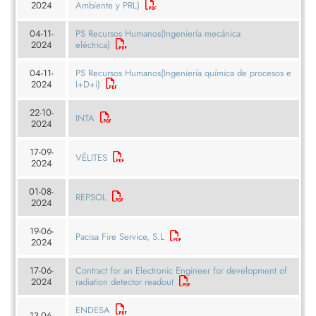
2024
Ambiente y PRL)
04-11-
PS Recursos Humanos(Ingeniería mecánica
2024
eléctrica)
04-11-
PS Recursos Humanos(Ingeniería química de procesos e
2024
I+D+i)
22-10-
INTA
2024
17-09-
VÉLITES
2024
01-08-
REPSOL
2024
19-06-
Pacisa Fire Service, S.L
2024
17-06-
Contract for an Electronic Engineer for development of
2024
radiation detector readout
ENDESA
13-06-