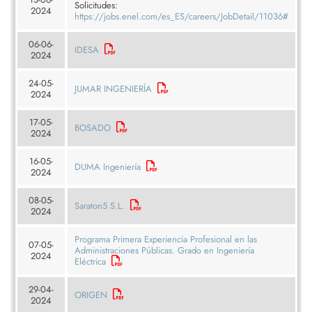
Solicitudes:
2024
https://jobs.enel.com/es_ES/careers/JobDetail/11036#
06-06-
IDESA
2024
24-05-
JUMAR INGENIERÍA
2024
17-05-
BOSADO
2024
16-05-
DUMA Ingeniería
2024
08-05-
Saraton5 S.L.
2024
Programa Primera Experiencia Profesional en las
07-05-
Administraciones Públicas. Grado en Ingeniería
2024
Eléctrica
29-04-
ORIGEN
2024