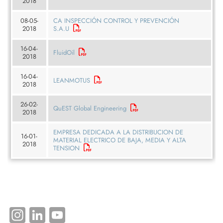
2018
08-05-
CA INSPECCIÓN CONTROL Y PREVENCIÓN
2018
S.A.U
16-04-
FluidOil
2018
16-04-
LEANMOTUS
2018
26-02-
QuEST Global Engineering
2018
EMPRESA DEDICADA A LA DISTRIBUCION DE
16-01-
MATERIAL ELECTRICO DE BAJA, MEDIA Y ALTA
2018
TENSION
Instagram
LinkedIn
YouTube