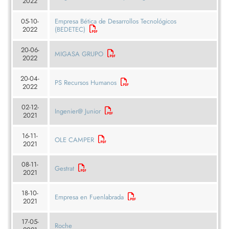
2022
05-10-
Empresa Bética de Desarrollos Tecnológicos
2022
(BEDETEC)
20-06-
MIGASA GRUPO
2022
20-04-
PS Recursos Humanos
2022
02-12-
Ingenier@ Junior
2021
16-11-
OLE CAMPER
2021
08-11-
Gestrat
2021
18-10-
Empresa en Fuenlabrada
2021
17-05-
Roche