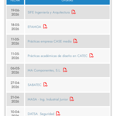
FECHA
OFERTAS
19-06-
SIFE Ingeniería y Arquitectura
2026
18-05-
EFAMOA
2026
11-05-
Prácticas empresa CASE media
2026
11-05-
Prácticas académicas de diseño en CATEC
2026
06-05-
MA Componentes, S.L.
2026
27-04-
SABATEC
2026
21-04-
MASA - Ing. Industrial Junior
2026
10-04-
DATSA Seguridad
2026