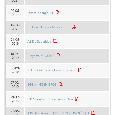
2021
07-05-
Disace Energía S.L
2021
15-04-
SP Consultores y Servicios S.L
2021
24-05-
A&DL Seguridad
2019
15-04-
Proyecto SCOOBIC
2019
08-03-
SELECTRA Desarrollador Front-end
2019
27-02-
INIZIA INGENIEROS
2019
21-09-
GP Manufacturas del Acero. S.A
2018
23-05-
INGENIERO/A EN PLC´S CON INGLÉS C1