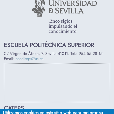
Cinco siglos
impulsando el
conocimiento
ESCUELA POLITÉCNICA SUPERIOR
C/ Virgen de África, 7. Sevilla 41011. Tel.:
954 55 28 15
.
Email:
secdireps@us.es
CATEPS
Utilizamos cookies en este sitio web para mejorar su