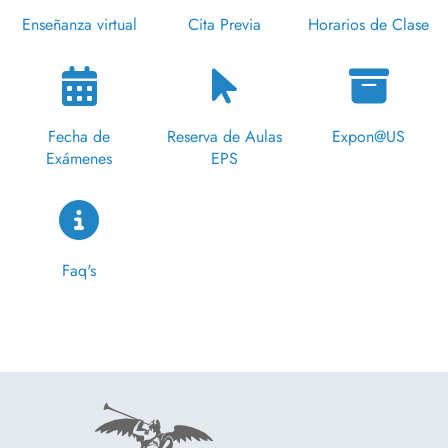
Enseñanza virtual
Cita Previa
Horarios de Clase
Fecha de
Reserva de Aulas
Expon@US
Exámenes
EPS
Faq's