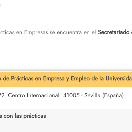
o
ácticas en Empresas se encuentra en el
Secretariado 
o de Prácticas en Empresa y Empleo de la Universidad
2. Centro Internacional. 41005 - Sevilla (España)
 con las prácticas