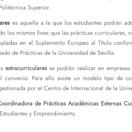
Politécnica Superior.
lares
es aquella a la que los estudiantes podrán ad
o los mismos fines que las prácticas curriculares, 
mpladas en el Suplemento Europeo al Título conform
ado de Prácticas de la Universidad de Sevilla.
as
extracurriculares
se podrán realizar en empresas e 
el convenio. Para ello existe un modelo tipo de con
gestionada por el Centro de Internacional de la Unive
oordinadora de Prácticas Académicas Externas Cur
 Estudiantes y Emprendimiento.