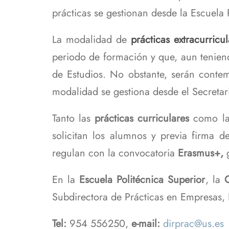
prácticas se gestionan desde la Escuela 
La modalidad de
prácticas extracurricu
periodo de formación y que, aun teniend
de Estudios. No obstante, serán conte
modalidad se gestiona desde el Secretari
Tanto las
prácticas curriculares
como l
solicitan los alumnos y previa firma d
regulan con la convocatoria
Erasmus+,
En la
Escuela Politécnica Superior
, la
C
Subdirectora de Prácticas en Empresas,
Tel:
954 556250,
e-mail:
dirprac@us.es