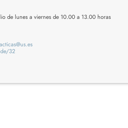
lio de lunes a viernes de 10.00 a 13.00 horas
acticas@us.es
node/32