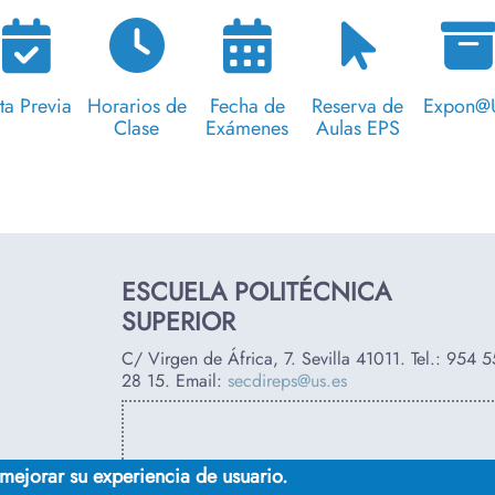
ta Previa
Horarios de
Fecha de
Reserva de
Expon@
Clase
Exámenes
Aulas EPS
ESCUELA POLITÉCNICA
SUPERIOR
C/ Virgen de África, 7. Sevilla 41011. Tel.:
954 5
28 15
. Email:
secdireps@us.es
 mejorar su experiencia de usuario.