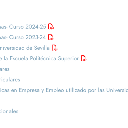
nas- Curso 2024-25
nas- Curso 2023-24
niversidad de Sevilla
 la Escuela Politécnica Superior
ares
riculares
icas en Empresa y Empleo utilizado por las Univers
cionales