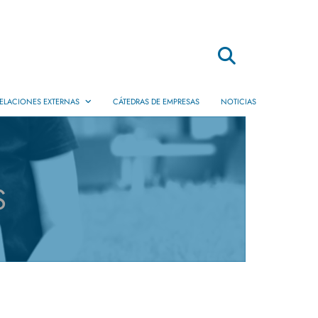
Buscar
ELACIONES EXTERNAS
CÁTEDRAS DE EMPRESAS
NOTICIAS
Movilidad
Dobles Titulaciones
Internacionales
S
Prácticas en Empresas
Servicio de Empleo
Ofertas de Práctica y Empleo
Empresas de egresados EPS