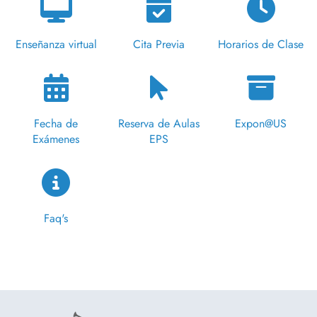
Enseñanza virtual
Cita Previa
Horarios de Clase
Fecha de
Reserva de Aulas
Expon@US
Exámenes
EPS
Faq's