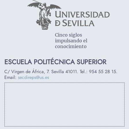
Cinco siglos
impulsando el
conocimiento
ESCUELA POLITÉCNICA SUPERIOR
C/ Virgen de África, 7. Sevilla 41011. Tel.:
954 55 28 15
.
Email:
secdireps@us.es