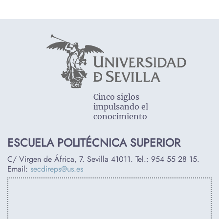
Cinco siglos
impulsando el
conocimiento
ESCUELA POLITÉCNICA SUPERIOR
C/ Virgen de África, 7. Sevilla 41011. Tel.:
954 55 28 15
.
Email:
secdireps@us.es