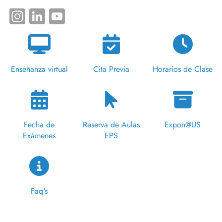
Instagram
LinkedIn
YouTube
Enseñanza virtual
Cita Previa
Horarios de Clase
Fecha de
Reserva de Aulas
Expon@US
Exámenes
EPS
Faq's