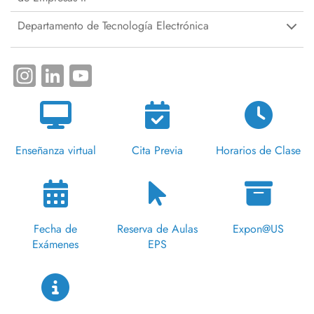
Departamento de Tecnología Electrónica
Instagram
LinkedIn
YouTube
Enseñanza virtual
Cita Previa
Horarios de Clase
Fecha de
Reserva de Aulas
Expon@US
Exámenes
EPS