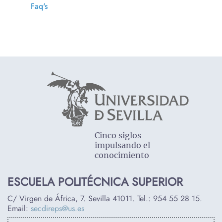
Faq's
Cinco siglos
impulsando el
conocimiento
ESCUELA POLITÉCNICA SUPERIOR
C/ Virgen de África, 7. Sevilla 41011. Tel.:
954 55 28 15
.
Email:
secdireps@us.es