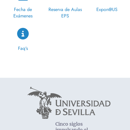
Fecha de
Reserva de Aulas
Expon@US
Exámenes
EPS
Faq's
Cinco siglos
impulsando el