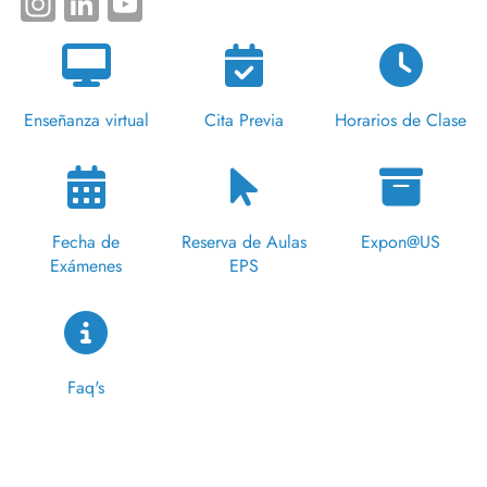
Instagram
LinkedIn
YouTube
Enseñanza virtual
Cita Previa
Horarios de Clase
Fecha de
Reserva de Aulas
Expon@US
Exámenes
EPS
Faq's