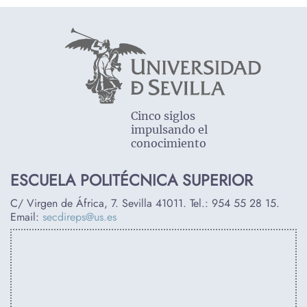
Cinco siglos
impulsando el
conocimiento
ESCUELA POLITÉCNICA SUPERIOR
C/ Virgen de África, 7. Sevilla 41011. Tel.:
954 55 28 15
.
Email:
secdireps@us.es