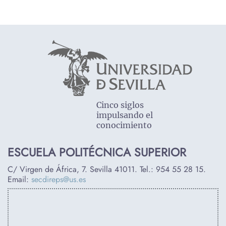
Cinco siglos
impulsando el
conocimiento
ESCUELA POLITÉCNICA SUPERIOR
C/ Virgen de África, 7. Sevilla 41011. Tel.:
954 55 28 15
.
Email:
secdireps@us.es