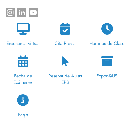
Instagram
LinkedIn
YouTube
Enseñanza virtual
Cita Previa
Horarios de Clase
Fecha de
Reserva de Aulas
Expon@US
Exámenes
EPS
Faq's