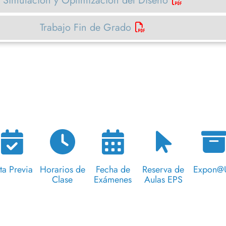
Simulación y Optimización del Diseño
Trabajo Fin de Grado
ta Previa
Horarios de
Fecha de
Reserva de
Expon@
Clase
Exámenes
Aulas EPS