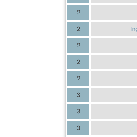
2
2
In
2
2
2
3
3
3