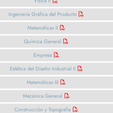
Física II
Ingeniería Gráfica del Producto
Matemáticas II
Química General
Empresa
Estética del Diseño Industrial II
Matemáticas III
Mecánica General
Construcción y Topografía