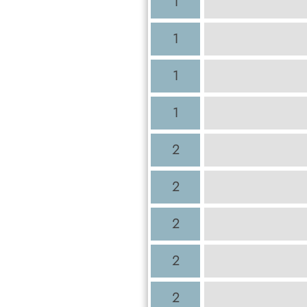
1
1
1
1
2
2
2
2
2