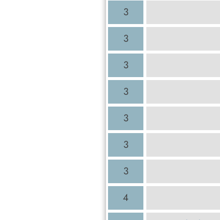
3
3
3
3
3
3
3
4