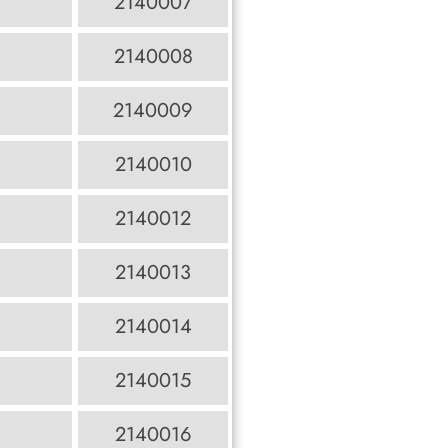
2140007
2140008
2140009
2140010
2140012
2140013
2140014
2140015
2140016