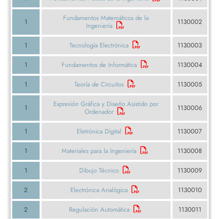
Fundamentos Matemáticos de la
1
1130002
Ingeniería
1
Tecnología Electrónica
1130003
1
Fundamentos de Informática
1130004
1
Teoría de Circuitos
1130005
Expresión Gráfica y Diseño Asistido por
1
1130006
Ordenador
1
Eletrónica Digital
1130007
1
Materiales para la Ingeniería
1130008
1
Dibujo Técnico
1130009
2
Electrónica Analógica
1130010
2
Regulación Automática
1130011