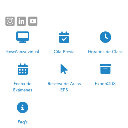
Instagram
LinkedIn
YouTube
Enseñanza virtual
Cita Previa
Horarios de Clase
Fecha de
Reserva de Aulas
Expon@US
Exámenes
EPS
Faq's