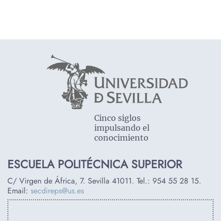
Cinco siglos
impulsando el
conocimiento
ESCUELA POLITÉCNICA SUPERIOR
C/ Virgen de África, 7. Sevilla 41011. Tel.:
954 55 28 15
.
Email:
secdireps@us.es