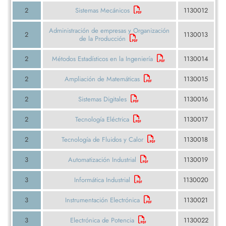
2
Sistemas Mecánicos
1130012
Administración de empresas y Organización
2
1130013
de la Producción
2
Métodos Estadísticos en la Ingeniería
1130014
2
Ampliación de Matemáticas
1130015
2
Sistemas Digitales
1130016
2
Tecnología Eléctrica
1130017
2
Tecnología de Fluidos y Calor
1130018
3
Automatización Industrial
1130019
3
Informática Industrial
1130020
3
Instrumentación Electrónica
1130021
3
Electrónica de Potencia
1130022