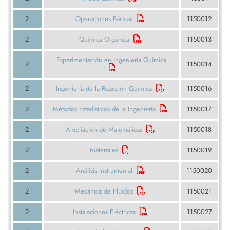
2
Operaciones Básicas
1150012
2
Química Orgánica
1150013
Experimentación en Ingeniería Química
2
1150014
I
2
Ingeniería de la Reacción Química
1150016
2
Métodos Estadísticos de la Ingeniería
1150017
2
Ampliación de Matemáticas
1150018
2
Materiales
1150019
2
Análisis Instrumental
1150020
2
Mecánica de Fluidos
1150021
2
Instalaciones Eléctricas
1150027