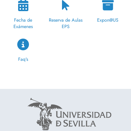
Fecha de
Reserva de Aulas
Expon@US
Exámenes
EPS
Faq's