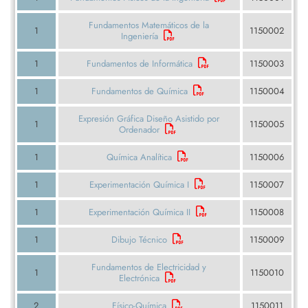
Fundamentos Matemáticos de la
1
1150002
Ingeniería
1
Fundamentos de Informática
1150003
1
Fundamentos de Química
1150004
Expresión Gráfica Diseño Asistido por
1
1150005
Ordenador
1
Química Analítica
1150006
1
Experimentación Química I
1150007
1
Experimentación Química II
1150008
1
Dibujo Técnico
1150009
Fundamentos de Electricidad y
1
1150010
Electrónica
2
Físico-Química
1150011