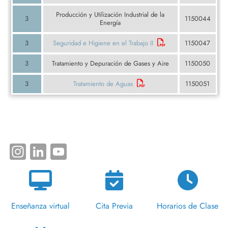
Producción y Utilización Industrial de la
3
1150044
Energía
3
Seguridad e Higiene en el Trabajo II
1150047
3
Tratamiento y Depuración de Gases y Aire
1150050
3
Tratamiento de Aguas
1150051
Instagram
LinkedIn
YouTube
Enseñanza virtual
Cita Previa
Horarios de Clase