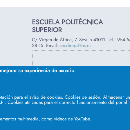
ESCUELA POLITÉCNICA
SUPERIOR
C/ Virgen de África, 7. Sevilla 41011. Tel.:
954 5
28 15
. Email:
secdireps@us.es
 mejorar su experiencia de usuario.
tación para el aviso de cookies. Cookies de sesión. Almacenar un 
PI. Cookies utilizadas para el correcto funcionamiento del portal
elementos multimedia, como vídeos de YouTube.