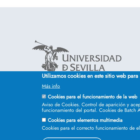
Utilizamos cookies en este sitio web para
Cinco siglos
Más info
impulsando el
conocimiento
Cookies para el funcionamiento de la web
Aviso de Cookies. Control de aparición y acep
funcionamiento del portal. Cookies de Batch A
Cookies para elementos multimedia
Cookies para el correcto funcionamiento de 