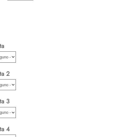
ta
ta 2
ta 3
ta 4