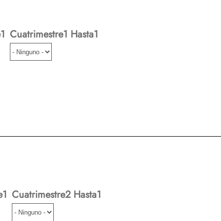
e1
Cuatrimestre1 Hasta1
e1
Cuatrimestre2 Hasta1