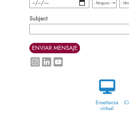
Fecha
Subject
Instagram
LinkedIn
YouTube
Enseñanza
Ci
virtual