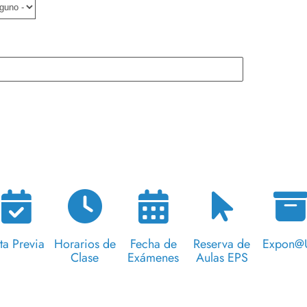
ta Previa
Horarios de
Fecha de
Reserva de
Expon@
Clase
Exámenes
Aulas EPS