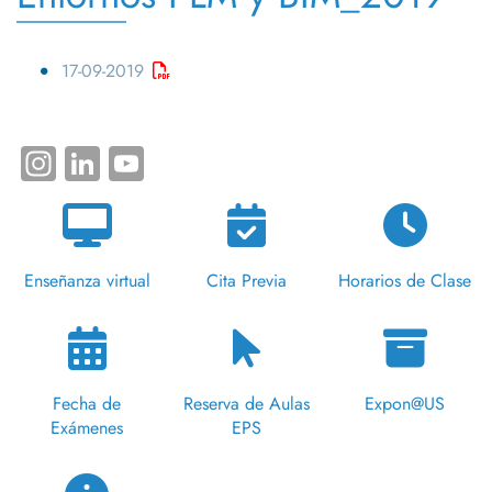
17-09-2019
Instagram
LinkedIn
YouTube
Enseñanza virtual
Cita Previa
Horarios de Clase
Fecha de
Reserva de Aulas
Expon@US
Exámenes
EPS