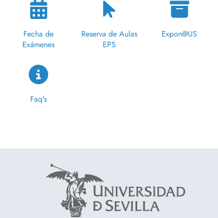
Fecha de
Reserva de Aulas
Expon@US
Exámenes
EPS
Faq's