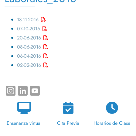
18-11-2016
07-10-2016
20-06-2016
08-06-2016
06-04-2016
02-02-2016
Instagram
LinkedIn
YouTube
Enseñanza virtual
Cita Previa
Horarios de Clase