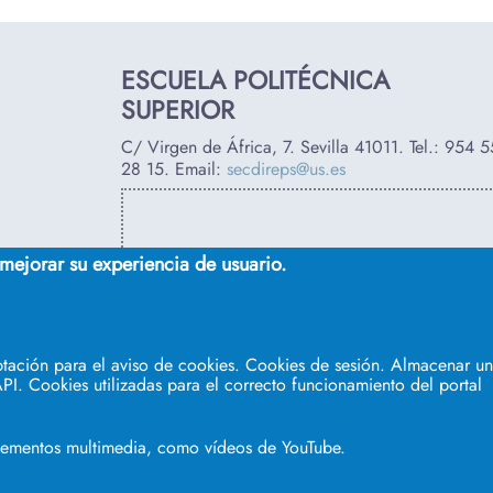
ESCUELA POLITÉCNICA
SUPERIOR
C/ Virgen de África, 7. Sevilla 41011. Tel.:
954 5
28 15
. Email:
secdireps@us.es
 mejorar su experiencia de usuario.
tación para el aviso de cookies. Cookies de sesión. Almacenar un 
PI. Cookies utilizadas para el correcto funcionamiento del portal
elementos multimedia, como vídeos de YouTube.