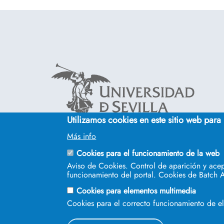
Utilizamos cookies en este sitio web para
Cinco siglos
Más info
impulsando el
conocimiento
Cookies para el funcionamiento de la web
Aviso de Cookies. Control de aparición y acep
funcionamiento del portal. Cookies de Batch A
Cookies para elementos multimedia
Cookies para el correcto funcionamiento de 