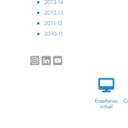
2013-14
2012-13
2011-12
2010-11
Instagram
LinkedIn
YouTube
Enseñanza
Ci
virtual