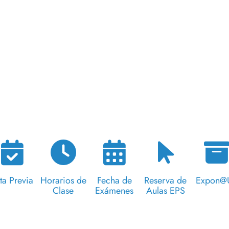
ta Previa
Horarios de
Fecha de
Reserva de
Expon@
Clase
Exámenes
Aulas EPS