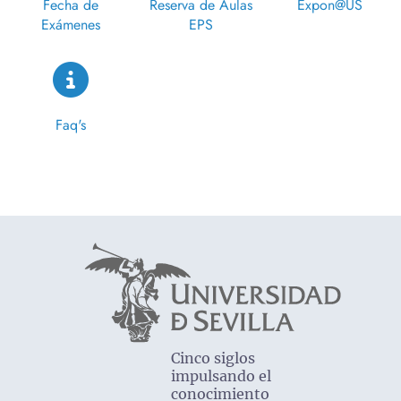
Fecha de
Reserva de Aulas
Expon@US
Exámenes
EPS
Faq's
Cinco siglos
impulsando el
conocimiento