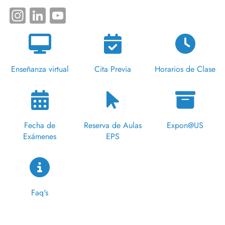
Instagram
LinkedIn
YouTube
Enseñanza virtual
Cita Previa
Horarios de Clase
Fecha de
Reserva de Aulas
Expon@US
Exámenes
EPS
Faq's