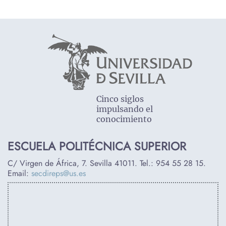
Cinco siglos
impulsando el
conocimiento
ESCUELA POLITÉCNICA SUPERIOR
C/ Virgen de África, 7. Sevilla 41011. Tel.:
954 55 28 15
.
Email:
secdireps@us.es