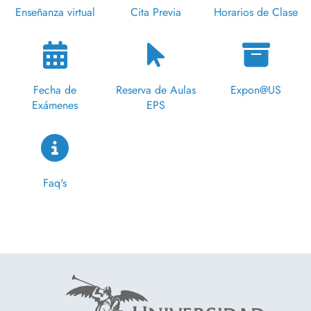
Enseñanza virtual
Cita Previa
Horarios de Clase
Fecha de
Reserva de Aulas
Expon@US
Exámenes
EPS
Faq's