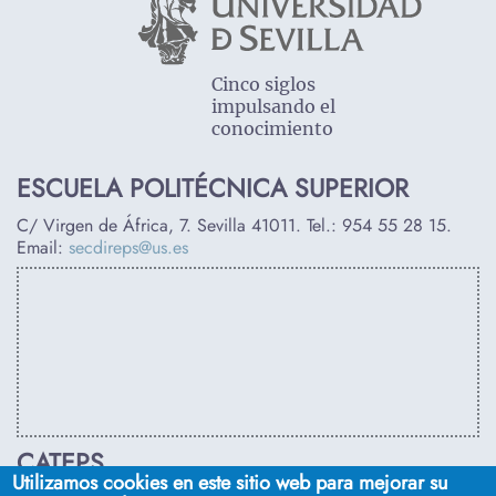
Cinco siglos
impulsando el
conocimiento
ESCUELA POLITÉCNICA SUPERIOR
C/ Virgen de África, 7. Sevilla 41011. Tel.:
954 55 28 15
.
Email:
secdireps@us.es
CATEPS
Utilizamos cookies en este sitio web para mejorar su