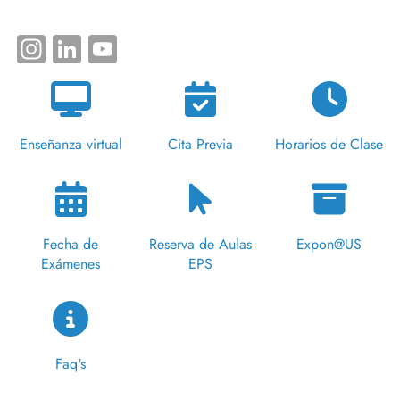
Instagram
LinkedIn
YouTube
Enseñanza virtual
Cita Previa
Horarios de Clase
Fecha de
Reserva de Aulas
Expon@US
Exámenes
EPS
Faq's