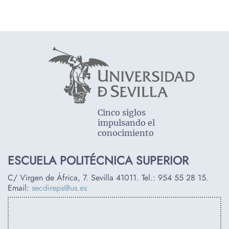
Cinco siglos
impulsando el
conocimiento
ESCUELA POLITÉCNICA SUPERIOR
C/ Virgen de África, 7. Sevilla 41011. Tel.:
954 55 28 15
.
Email:
secdireps@us.es