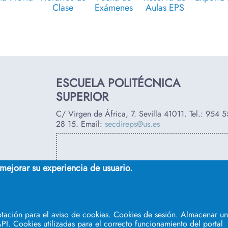
Clase
Exámenes
Aulas EPS
ESCUELA POLITÉCNICA
SUPERIOR
C/ Virgen de África, 7. Sevilla 41011. Tel.:
954 5
28 15
. Email:
secdireps@us.es
 mejorar su experiencia de usuario.
tación para el aviso de cookies. Cookies de sesión. Almacenar un 
PI. Cookies utilizadas para el correcto funcionamiento del portal