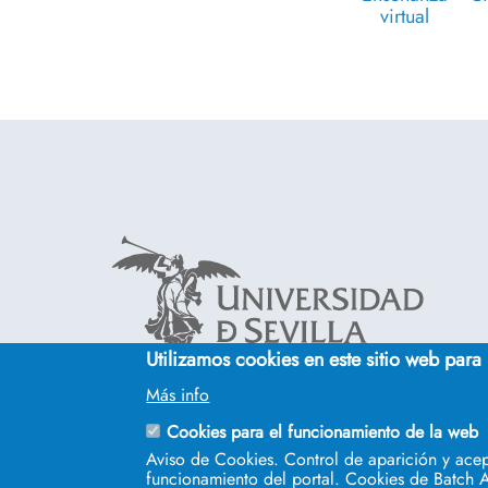
virtual
Utilizamos cookies en este sitio web para
Cinco siglos
Más info
impulsando el
conocimiento
Cookies para el funcionamiento de la web
Aviso de Cookies. Control de aparición y acep
funcionamiento del portal. Cookies de Batch A