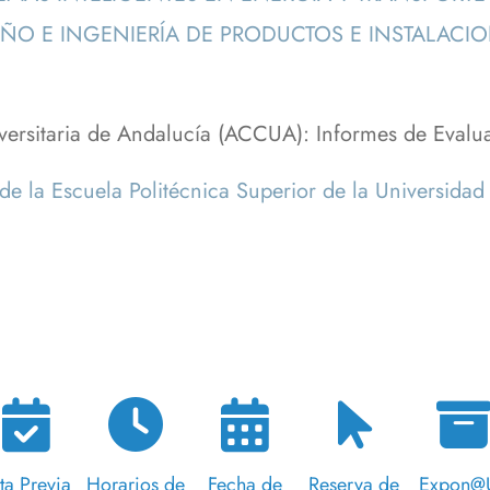
EÑO E INGENIERÍA DE PRODUCTOS E INSTALACI
iversitaria de Andalucía (ACCUA): Informes de Evalua
de la Escuela Politécnica Superior de la Universidad 
ta Previa
Horarios de
Fecha de
Reserva de
Expon@