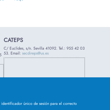
CATEPS
C/ Euclides, s/n. Sevilla 41092. Tel.:
955 42 03
53
. Email:
secdireps@us.es
5
identificador único de sesión para el correcto