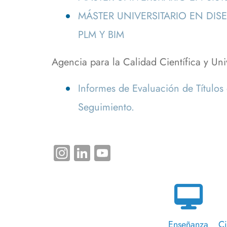
MÁSTER UNIVERSITARIO EN DIS
PLM Y BIM
Agencia para la Calidad Científica y Un
Informes de Evaluación de Títulos 
Seguimiento.
Instagram
LinkedIn
YouTube
Enseñanza
Ci