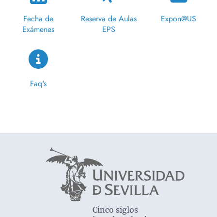
Fecha de
Reserva de Aulas
Expon@US
Exámenes
EPS
Faq's
Cinco siglos