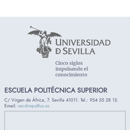
Cinco siglos
impulsando el
conocimiento
ESCUELA POLITÉCNICA SUPERIOR
C/ Virgen de África, 7. Sevilla 41011. Tel.:
954 55 28 15
.
Email:
secdireps@us.es