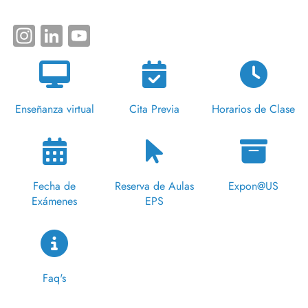
Instagram
LinkedIn
YouTube
Enseñanza virtual
Cita Previa
Horarios de Clase
Fecha de
Reserva de Aulas
Expon@US
Exámenes
EPS
Faq's