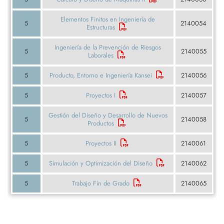
Elementos Finitos en Ingeniería de
5
2140054
Estructuras
Ingeniería de la Prevención de Riesgos
5
2140055
Laborales
5
Producto, Entorno e Ingeniería Kansei
2140056
5
Proyectos I
2140057
Gestión del Diseño y Desarrollo de Nuevos
5
2140058
Productos
5
Proyectos II
2140061
5
Simulación y Optimización del Diseño
2140062
5
Trabajo Fin de Grado
2140065