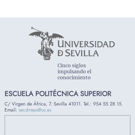
Cinco siglos
impulsando el
conocimiento
ESCUELA POLITÉCNICA SUPERIOR
C/ Virgen de África, 7. Sevilla 41011. Tel.:
954 55 28 15
.
Email:
secdireps@us.es