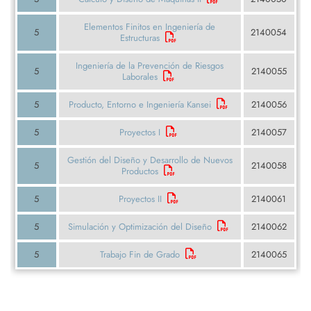
Elementos Finitos en Ingeniería de
5
2140054
Estructuras
Ingeniería de la Prevención de Riesgos
5
2140055
Laborales
5
Producto, Entorno e Ingeniería Kansei
2140056
5
Proyectos I
2140057
Gestión del Diseño y Desarrollo de Nuevos
5
2140058
Productos
5
Proyectos II
2140061
5
Simulación y Optimización del Diseño
2140062
5
Trabajo Fin de Grado
2140065