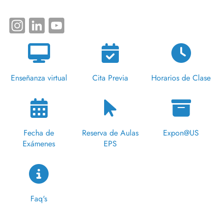
Instagram
LinkedIn
YouTube
Enseñanza virtual
Cita Previa
Horarios de Clase
Fecha de
Reserva de Aulas
Expon@US
Exámenes
EPS
Faq's