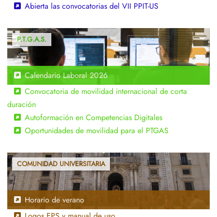
Abierta las convocatorias del VII PPIT-US
Calendario Laboral 2026
Convocatoria de movilidad internacional de corta
duración
Autoformación en Competencias Digitales
Oportunidades de movilidad para el PTGAS
Horario de verano
Logos EPS y manual de uso