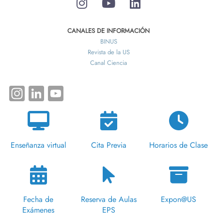
CANALES DE INFORMACIÓN
BINUS
Revista de la US
Canal Ciencia
Instagram
LinkedIn
YouTube
Enseñanza virtual
Cita Previa
Horarios de Clase
Fecha de
Reserva de Aulas
Expon@US
Exámenes
EPS