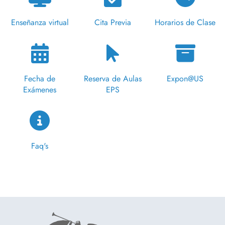
Enseñanza virtual
Cita Previa
Horarios de Clase
Fecha de
Reserva de Aulas
Expon@US
Exámenes
EPS
Faq's