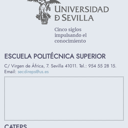
Cinco siglos
impulsando el
conocimiento
ESCUELA POLITÉCNICA SUPERIOR
C/ Virgen de África, 7. Sevilla 41011. Tel.:
954 55 28 15
.
Email:
secdireps@us.es
CATEPS