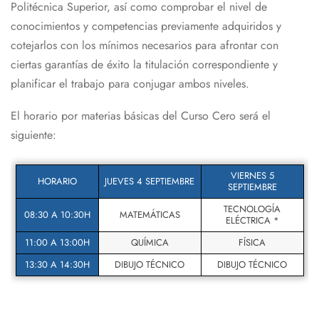
Politécnica Superior, así como comprobar el nivel de
conocimientos y competencias previamente adquiridos y
cotejarlos con los mínimos necesarios para afrontar con
ciertas garantías de éxito la titulación correspondiente y
planificar el trabajo para conjugar ambos niveles.
El horario por materias básicas del Curso Cero será el
siguiente:
VIERNES 5
HORARIO
JUEVES 4 SEPTIEMBRE
SEPTIEMBRE
TECNOLOGÍA
08:30 A 10:30H
MATEMÁTICAS
ELÉCTRICA *
11:00 A 13:00H
QUÍMICA
FÍSICA
13:30 A 14:30H
DIBUJO TÉCNICO
DIBUJO TÉCNICO