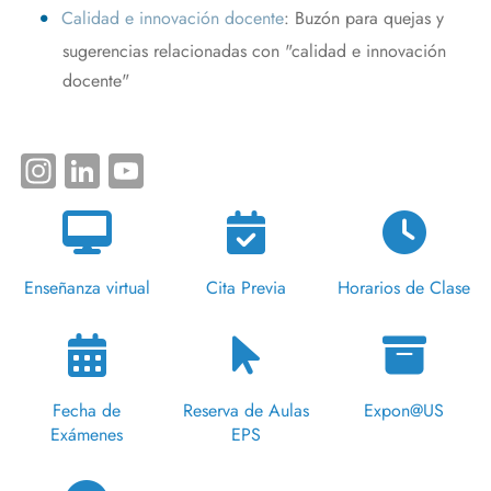
Calidad e innovación docente
: Buzón para quejas y
sugerencias relacionadas con "calidad e innovación
docente"
Instagram
LinkedIn
YouTube
Enseñanza virtual
Cita Previa
Horarios de Clase
Fecha de
Reserva de Aulas
Expon@US
Exámenes
EPS